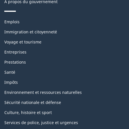
À propos du gouvernement
Thèmes
Emplois
et
sujets
Immigration et citoyenneté
Voyage et tourisme
Entreprises
Prestations
Santé
Impôts
Environnement et ressources naturelles
Sécurité nationale et défense
Culture, histoire et sport
Services de police, justice et urgences