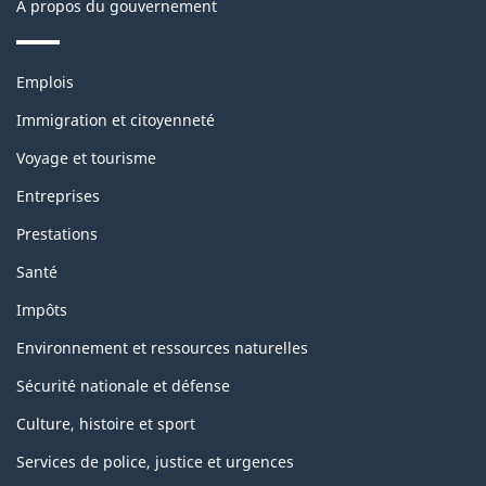
À propos du gouvernement
Thèmes
Emplois
et
sujets
Immigration et citoyenneté
Voyage et tourisme
Entreprises
Prestations
Santé
Impôts
Environnement et ressources naturelles
Sécurité nationale et défense
Culture, histoire et sport
Services de police, justice et urgences