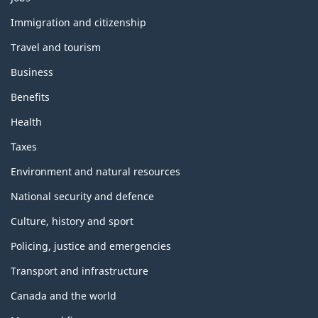
and
topics
Immigration and citizenship
Travel and tourism
Business
Benefits
Health
Taxes
Environment and natural resources
National security and defence
Culture, history and sport
Policing, justice and emergencies
Transport and infrastructure
Canada and the world