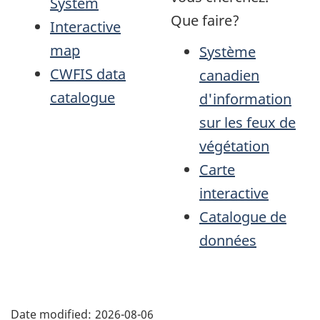
System
Que faire?
Interactive
map
Système
CWFIS data
canadien
catalogue
d'information
sur les feux de
végétation
Carte
interactive
Catalogue de
données
"Page
details"
Date modified:
2026-08-06