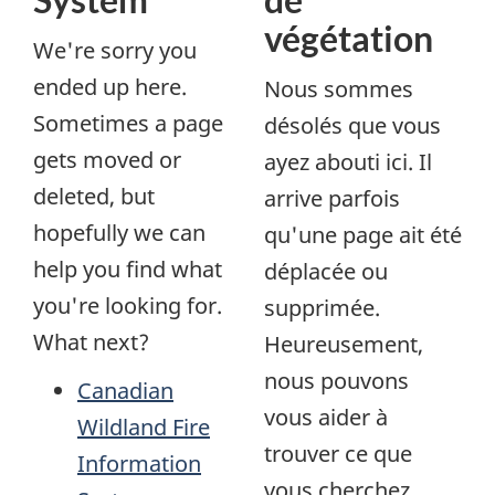
végétation
We're sorry you
ended up here.
Nous sommes
Sometimes a page
désolés que vous
gets moved or
ayez abouti ici. Il
deleted, but
arrive parfois
hopefully we can
qu'une page ait été
help you find what
déplacée ou
you're looking for.
supprimée.
What next?
Heureusement,
nous pouvons
Canadian
vous aider à
Wildland Fire
trouver ce que
Information
vous cherchez.