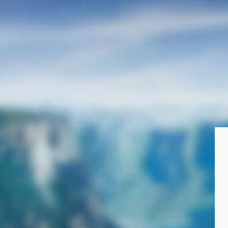
Canadian Wildland Fire Informat