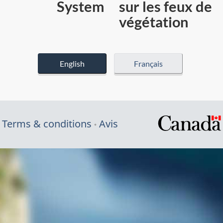
System
sur les feux de
végétation
English
Français
Terms & conditions
Avis